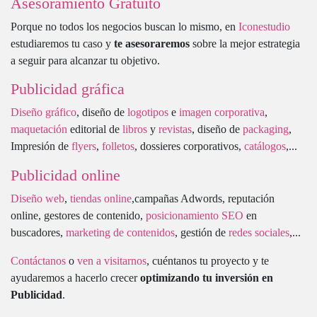
Asesoramiento Gratuito
Porque no todos los negocios buscan lo mismo, en
Iconestudio
estudiaremos tu caso y
te asesoraremos
sobre la mejor estrategia
a seguir para alcanzar tu objetivo.
Publicidad gráfica
Diseño gráfico
, diseño de
logotipos
e
imagen corporativa
,
maquetación
editorial de
libros
y
revistas
, diseño de
packaging
,
Impresión de
flyers
,
folletos
, dossieres corporativos,
catálogos
,...
Publicidad online
Diseño web
,
tiendas online
,campañas Adwords, reputación
online, gestores de contenido,
posicionamiento SEO
en
buscadores,
marketing de contenidos
, gestión de
redes sociales
,...
Contáctanos
o
ven a visitarnos
, cuéntanos tu proyecto y te
ayudaremos a hacerlo crecer
optimizando tu inversión en
Publicidad
.