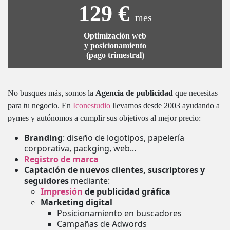
129 €
mes
Optimización web
y posicionamiento
(pago trimestral)
No busques más, somos la
Agencia de publicidad
que necesitas
para tu negocio. En
Iconestudio
llevamos desde 2003 ayudando a
pymes y autónomos a cumplir sus objetivos al mejor precio:
Branding
: diseño de logotipos, papelería
corporativa, packging, web...
Registro de marca
Captación de nuevos clientes, suscriptores y
seguidores
mediante:
Impresión
de publicidad gráfica
Marketing digital
Posicionamiento en buscadores
Campañas de Adwords