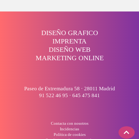
DISEÑO GRAFICO
IMPRENTA
DISEÑO WEB
MARKETING ONLINE
Paseo de Extremadura 58 · 28011 Madrid
91 522 46 95
·
645 475 841
Contacta con nosotros
Incidencias
Política de cookies