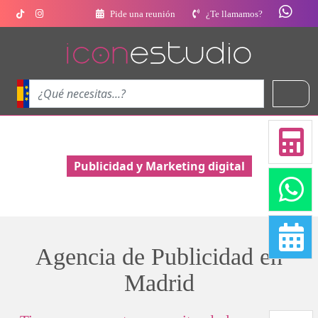
Pide una reunión
¿Te llamamos?
Publicidad y Marketing digital
Agencia de Publicidad en
Madrid