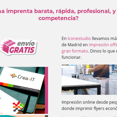
a imprenta barata, rápida, profesional, y 
competencia?
En
Iconestudio
llevamos más
de Madrid en
impresión off
gran formato
. Dinos lo que
funcionar.
Impresión online desde pequ
donde imprimir flyers econ