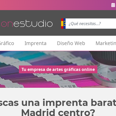
ráfico
Imprenta
Diseño Web
Marketin
Tu empresa de artes gráficas online
cas una imprenta bara
Madrid centro?