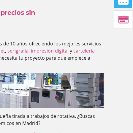
precios sin
 de 10 años ofreciendo los mejores servicios
set
,
serigrafía
,
impresión digital
y
cartelería
 necesita tu proyecto para que empiece a
eña tirada a trabajos de rotativa. ¿Buscas
ómicos en Madrid?