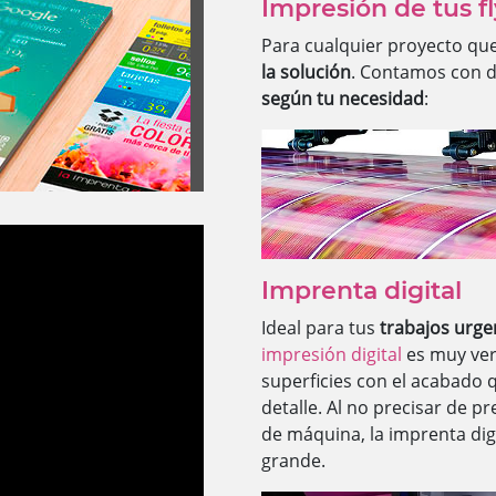
Impresión de tus fl
Para cualquier proyecto que
la solución
. Contamos con d
según tu necesidad
:
Imprenta digital
Ideal para tus
trabajos urge
impresión digital
es muy ver
superficies con el acabado 
detalle. Al no precisar de 
de máquina, la imprenta digi
grande.