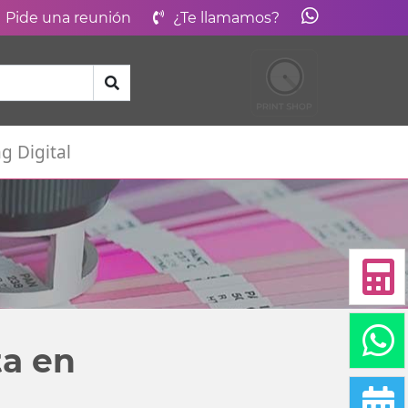
Pide una reunión
¿Te llamamos?
g Digital
ta en