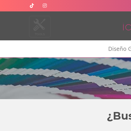
Diseño G
¿Bus