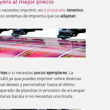
yers al mejor precio
 necesites imprimir, en
Iconestudio
tenemos
os sistemas de imprenta que se
adaptan
ntes
o si necesitas
pocos ejemplares
. La
sátil ya que puedes imprimir sobre diversas
que desees y personalizar hasta el último
preparado de planchas ni procesos de arranque
tal es barata si no necesitas una tirada