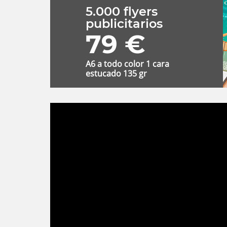
5.000 flyers
publicitarios
79 €
A6 a todo color 1 cara
estucado 135 gr