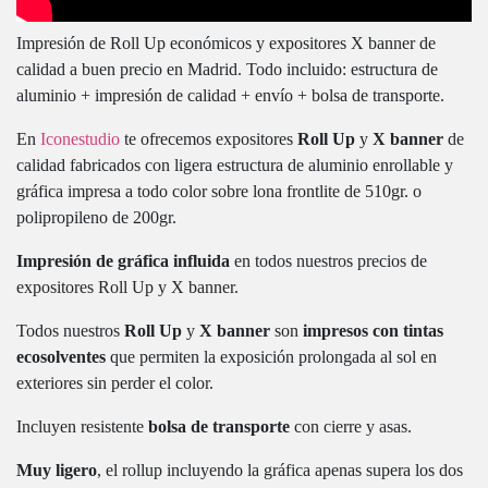
Impresión de Roll Up económicos y expositores X banner de
calidad a buen precio en Madrid. Todo incluido: estructura de
aluminio + impresión de calidad + envío + bolsa de transporte.
En
Iconestudio
te ofrecemos expositores
Roll Up
y
X banner
de
calidad fabricados con ligera estructura de aluminio enrollable y
gráfica impresa a todo color sobre lona frontlite de 510gr. o
polipropileno de 200gr.
Impresión de gráfica influida
en todos nuestros precios de
expositores Roll Up y X banner.
Todos nuestros
Roll Up
y
X banner
son
impresos con tintas
ecosolventes
que permiten la exposición prolongada al sol en
exteriores sin perder el color.
Incluyen resistente
bolsa de transporte
con cierre y asas.
Muy ligero
, el rollup incluyendo la gráfica apenas supera los dos