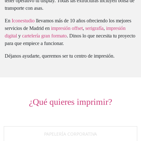
tener operativo tu display. Todas las extructuras incluyen bolsa de
transporte con asas.
En
Iconestudio
llevamos más de 10 años ofreciendo los mejores
servicios de Madrid en
impresión offset
,
serigrafía
,
impresión
digital
y
cartelería gran formato
. Dinos lo que necesita tu proyecto
para que empiece a funcionar.
Déjanos ayudarte, queremos ser tu centro de impresión.
¿Qué quieres imprimir?
PAPELERÍA CORPORATIVA