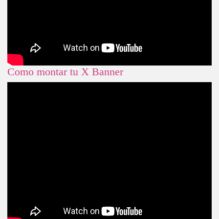
Como montar tu X Banner