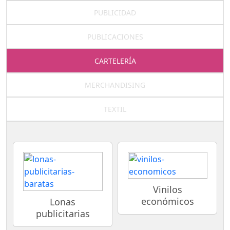
PUBLICIDAD
PUBLICACIONES
CARTELERÍA
MERCHANDISING
TEXTIL
Vinilos
económicos
Lonas
publicitarias