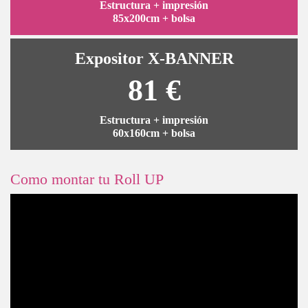
Estructura + impresión
85x200cm + bolsa
Expositor X-BANNER
81 €
Estructura + impresión
60x160cm + bolsa
Como montar tu Roll UP