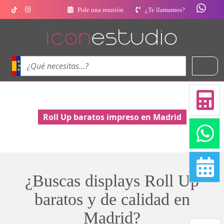
Pide una reunión
¿Te llamamos?
Roll Up baratos impreso en Madrid
¿Buscas displays Roll Up
baratos y de calidad en
Madrid?