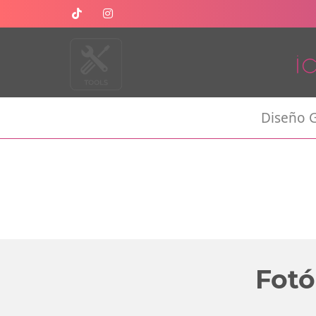
Diseño G
Fotó