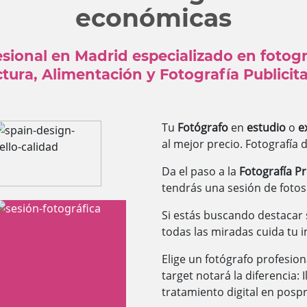
económicas
sional en Madrid especializado en fotogr
ctura, Alimentación y Fotografía Publicit
Tu
Fotógrafo
en
estudio
o
e
al mejor precio. Fotografía 
Da el paso a la
Fotografía Pr
tendrás una sesión de fotos 
Si estás buscando destacar 
todas las miradas cuida tu 
Elige un fotógrafo profesiona
target notará la diferencia: 
tratamiento digital en posp