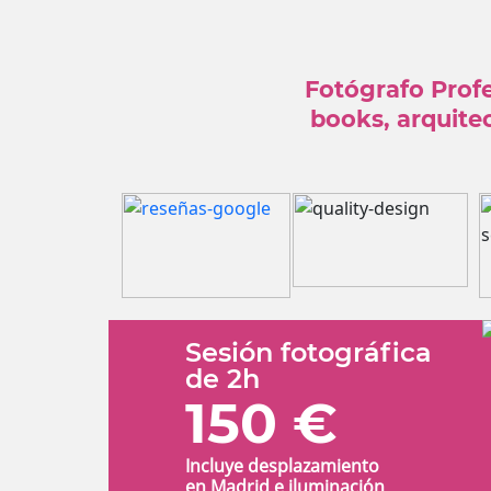
Fotógrafo Profe
books, arquite
Sesión fotográfica
de 2h
150 €
Incluye desplazamiento
en Madrid e iluminación