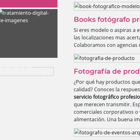
Books fotógrafo pr
Si eres modelo o aspiras a 
las localizaciones mas acer
Colaboramos con agencias n
Fotografía de pro
Next
¿Por qué hay productos que
calidad? Conoces la respues
servicio fotográfico profesi
que merecen transmitir. Es
comerciales corporativos o
alimentación. Una buena im