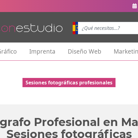
ráfico
Imprenta
Diseño Web
Marketin
Sesiones fotográficas profesionales
grafo Profesional en Ma
Sesiones fotográficas