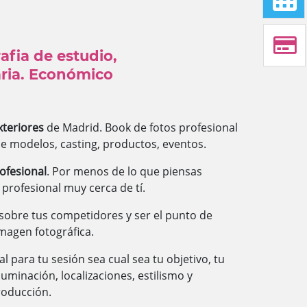
afia de estudio,
aria. Económico
xteriores
de Madrid. Book de fotos profesional
de modelos, casting, productos, eventos.
ofesional
. Por menos de lo que piensas
profesional muy cerca de tí.
sobre tus competidores y ser el punto de
imagen fotográfica.
l para tu sesión sea cual sea tu objetivo, tu
Iluminación, localizaciones, estilismo y
roducción.