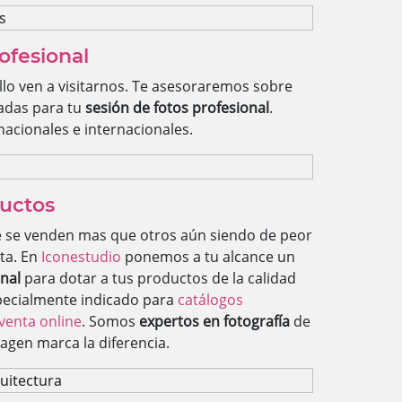
ofesional
ello ven a visitarnos. Te asesoraremos sobre
tadas para tu
sesión de fotos profesional
.
acionales e internacionales.
ductos
 se venden mas que otros aún siendo de peor
ta. En
Iconestudio
ponemos a tu alcance un
onal
para dotar a tus productos de la calidad
pecialmente indicado para
catálogos
venta online
. Somos
expertos en fotografía
de
agen marca la diferencia.