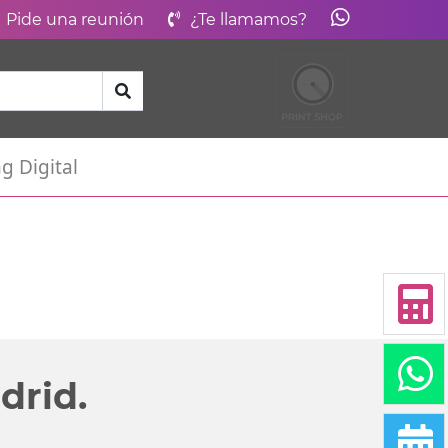
Pide una reunión
¿Te llamamos?
g Digital
drid.