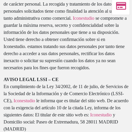
de carácter personal. La recogida y tratamiento de los datos
personales solicitados tiene como finalidad la atención al usuario,
tanto administrativa como comercial.
Iconestudio
se compromete a
guardar la máxima reserva, secreto y confidencialidad sobre la
información de los datos personales que tiene a su disposición.
Usted tiene derecho a obtener confirmación sobre si en
Iconestudio. estamos tratando sus datos personales por tanto tiene
derecho a acceder a sus datos personales, rectificar los datos
inexacto o solicitar su supresión cuando los datos ya no sean
necesarios para los fines que fueron recogidos.
AVISO LEGAL LSSI – CE
En cumplimiento de la Ley 34/2002, de 11 de julio, de Servicios de
la Sociedad de la Información y de Comercio Electrónico (LSSI-
CE),
Iconestudio
le informa que es titular del sitio web. De acuerdo
con la exigencia del artículo 10 de la citada Ley, informa de los
siguientes datos: El titular de este sitio web es:
Iconestudio
y
Domicilio social: Paseo de Extremadura, 58 28011 MADRID
(MADRID)