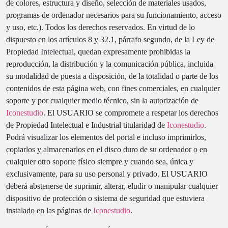
de colores, estructura y diseño, selección de materiales usados,
programas de ordenador necesarios para su funcionamiento, acceso
y uso, etc.). Todos los derechos reservados. En virtud de lo
dispuesto en los artículos 8 y 32.1, párrafo segundo, de la Ley de
Propiedad Intelectual, quedan expresamente prohibidas la
reproducción, la distribución y la comunicación pública, incluida
su modalidad de puesta a disposición, de la totalidad o parte de los
contenidos de esta página web, con fines comerciales, en cualquier
soporte y por cualquier medio técnico, sin la autorización de
Iconestudio
. El USUARIO se compromete a respetar los derechos
de Propiedad Intelectual e Industrial titularidad de
Iconestudio
.
Podrá visualizar los elementos del portal e incluso imprimirlos,
copiarlos y almacenarlos en el disco duro de su ordenador o en
cualquier otro soporte físico siempre y cuando sea, única y
exclusivamente, para su uso personal y privado. El USUARIO
deberá abstenerse de suprimir, alterar, eludir o manipular cualquier
dispositivo de protección o sistema de seguridad que estuviera
instalado en las páginas de
Iconestudio
.