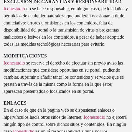
EXCLUSIÓN DE GARANTÍAS Y RESPONSABILIDAD
Iconestudio
no se hace responsable, en ningún caso, de los daños y
perjuicios de cualquier naturaleza que pudieran ocasionar, a título
enunciativo: errores u omisiones en los contenidos, falta de
disponibilidad del portal o la transmisión de virus o programas
maliciosos o lesivos en los contenidos, a pesar de haber adoptado
todas las medidas tecnológicas necesarias para evitarlo.
MODIFICACIONES
Iconestudio
se reserva el derecho de efectuar sin previo aviso las
modificaciones que considere oportunas en su portal, pudiendo
cambiar, suprimir o añadir tanto los contenidos y servicios que se
presten a través de la misma como la forma en la que éstos
aparezcan presentados o localizados en su portal.
ENLACES
En el caso de que en la página web se dispusiesen enlaces o
hipervínculos hacía otros sitios de Internet,
Iconestudio
no ejercerá
ningún tipo de control sobre dichos sitios y contenidos. En ningún
caso
Iconestudio
asumirá responsabilidad alguna por los