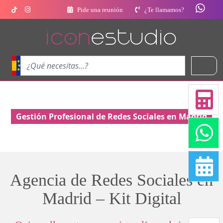
Pide una reunión
¿Te llamamos?
Gestión Profesional de Redes Sociales en Madrid
Agencia de Redes Sociales en
Madrid – Kit Digital