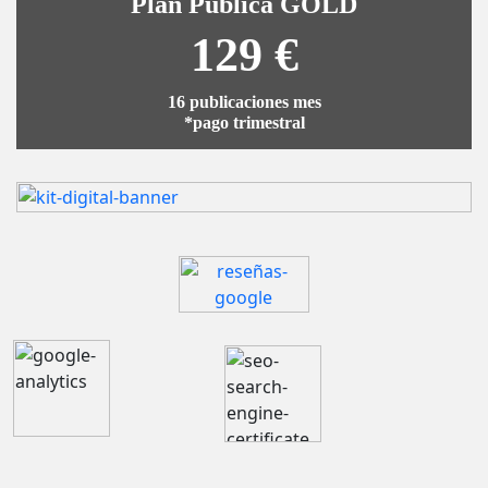
Plan Publica GOLD
129 €
16 publicaciones mes
*pago trimestral